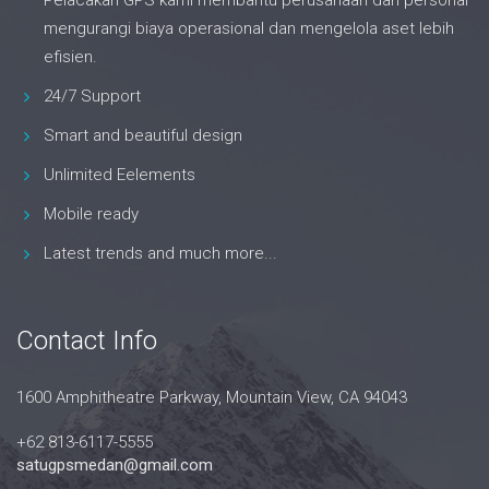
Pelacakan GPS kami membantu perusahaan dan personal
mengurangi biaya operasional dan mengelola aset lebih
efisien.
24/7 Support
Smart and beautiful design
Unlimited Eelements
Mobile ready
Latest trends and much more...
Contact Info
1600 Amphitheatre Parkway, Mountain View, CA 94043
+62 813-6117-5555
satugpsmedan@gmail.com