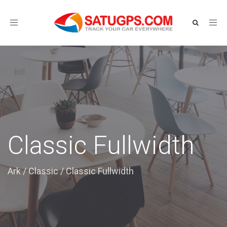
Toggle
navigation
Classic Fullwidth
Ark
/
Classic
/
Classic Fullwidth