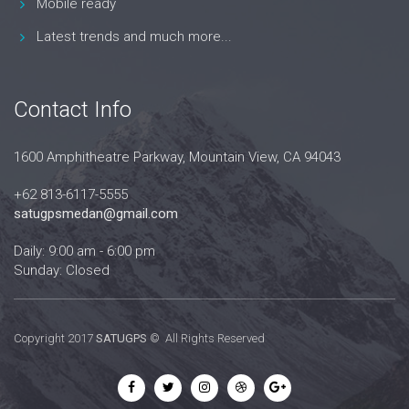
Mobile ready
Latest trends and much more...
Contact Info
1600 Amphitheatre Parkway, Mountain View, CA 94043
+62 813-6117-5555
satugpsmedan@gmail.com
Daily: 9:00 am - 6:00 pm
Sunday: Closed
Copyright 2017
SATUGPS
© All Rights Reserved