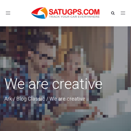
Toggle
navigation
We are creative
Ark
/
Blog Classic
/
We are creative