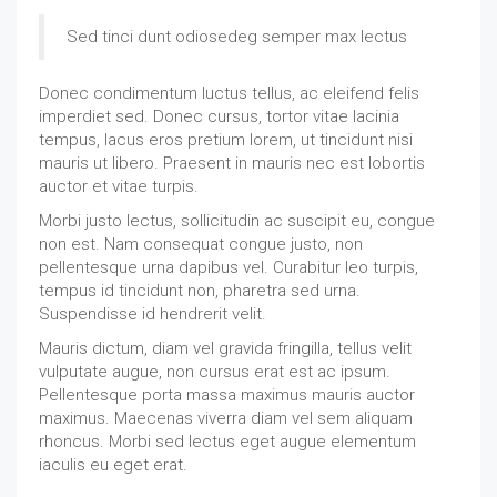
Sed tinci dunt odiosedeg semper max lectus
Donec condimentum luctus tellus, ac eleifend felis
imperdiet sed. Donec cursus, tortor vitae lacinia
tempus, lacus eros pretium lorem, ut tincidunt nisi
mauris ut libero. Praesent in mauris nec est lobortis
auctor et vitae turpis.
Morbi justo lectus, sollicitudin ac suscipit eu, congue
non est. Nam consequat congue justo, non
pellentesque urna dapibus vel. Curabitur leo turpis,
tempus id tincidunt non, pharetra sed urna.
Suspendisse id hendrerit velit.
Mauris dictum, diam vel gravida fringilla, tellus velit
vulputate augue, non cursus erat est ac ipsum.
Pellentesque porta massa maximus mauris auctor
maximus. Maecenas viverra diam vel sem aliquam
rhoncus. Morbi sed lectus eget augue elementum
iaculis eu eget erat.