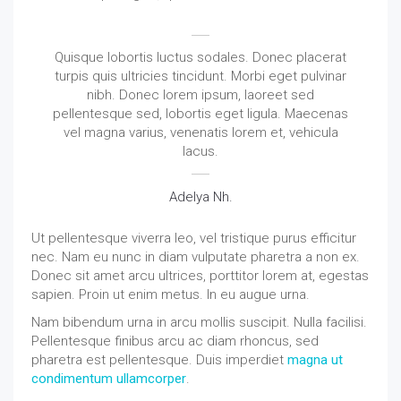
Quisque lobortis luctus sodales. Donec placerat
turpis quis ultricies tincidunt. Morbi eget pulvinar
nibh. Donec lorem ipsum, laoreet sed
pellentesque sed, lobortis eget ligula. Maecenas
vel magna varius, venenatis lorem et, vehicula
lacus.
Adelya Nh.
Ut pellentesque viverra leo, vel tristique purus efficitur
nec. Nam eu nunc in diam vulputate pharetra a non ex.
Donec sit amet arcu ultrices, porttitor lorem at, egestas
sapien. Proin ut enim metus. In eu augue urna.
Nam bibendum urna in arcu mollis suscipit. Nulla facilisi.
Pellentesque finibus arcu ac diam rhoncus, sed
pharetra est pellentesque. Duis imperdiet
magna ut
condimentum ullamcorper
.