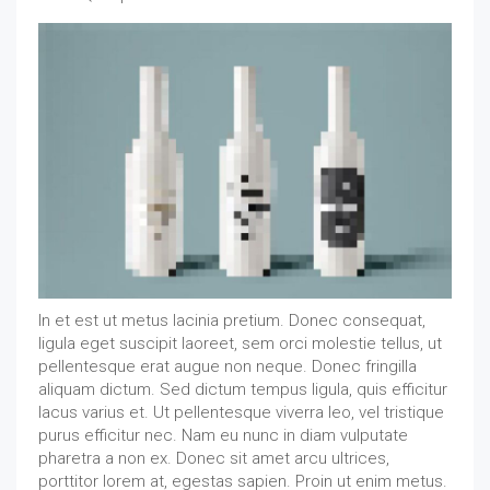
In et est ut metus lacinia pretium. Donec consequat,
ligula eget suscipit laoreet, sem orci molestie tellus, ut
pellentesque erat augue non neque. Donec fringilla
aliquam dictum. Sed dictum tempus ligula, quis efficitur
lacus varius et. Ut pellentesque viverra leo, vel tristique
purus efficitur nec. Nam eu nunc in diam vulputate
pharetra a non ex. Donec sit amet arcu ultrices,
porttitor lorem at, egestas sapien. Proin ut enim metus.