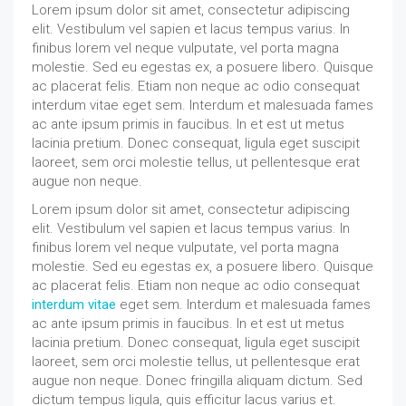
Lorem ipsum dolor sit amet, consectetur adipiscing
elit. Vestibulum vel sapien et lacus tempus varius. In
finibus lorem vel neque vulputate, vel porta magna
molestie. Sed eu egestas ex, a posuere libero. Quisque
ac placerat felis. Etiam non neque ac odio consequat
interdum vitae eget sem. Interdum et malesuada fames
ac ante ipsum primis in faucibus. In et est ut metus
lacinia pretium. Donec consequat, ligula eget suscipit
laoreet, sem orci molestie tellus, ut pellentesque erat
augue non neque.
Lorem ipsum dolor sit amet, consectetur adipiscing
elit. Vestibulum vel sapien et lacus tempus varius. In
finibus lorem vel neque vulputate, vel porta magna
molestie. Sed eu egestas ex, a posuere libero. Quisque
ac placerat felis. Etiam non neque ac odio consequat
interdum vitae
eget sem. Interdum et malesuada fames
ac ante ipsum primis in faucibus. In et est ut metus
lacinia pretium. Donec consequat, ligula eget suscipit
laoreet, sem orci molestie tellus, ut pellentesque erat
augue non neque. Donec fringilla aliquam dictum. Sed
dictum tempus ligula, quis efficitur lacus varius et.