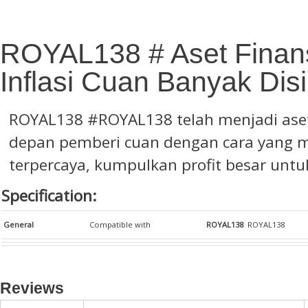
ROYAL138 # Aset Finansi
Inflasi Cuan Banyak Disi
ROYAL138
#ROYAL138 telah menjadi aset 
depan pemberi cuan dengan cara yang
terpercaya, kumpulkan profit besar untuk
Specification:
General
Compatible with
ROYAL138
ROYAL138
🫧
Reviews