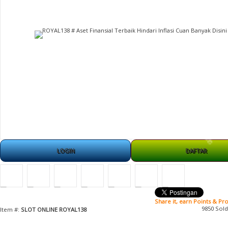
🫧
🫧
LOGIN
DAFTAR
Share it, earn Points & P
9850 Sold
Item #:
SLOT ONLINE ROYAL138