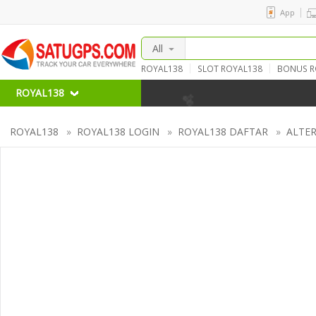
App
All
ROYAL138
SLOT ROYAL138
BONUS R
NEW MEMBER 50%
DEMO ROYAL138
LIVE CHAT ROYAL138
CONTACT ROYAL
ROYAL138
ROYAL138
»
ROYAL138 LOGIN
»
ROYAL138 DAFTAR
»
ALTER
🫧